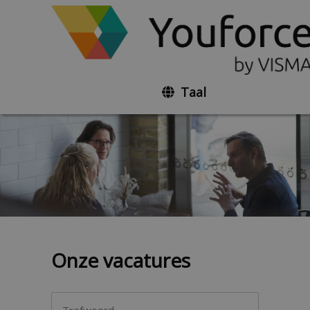
Taal
Onze vacatures